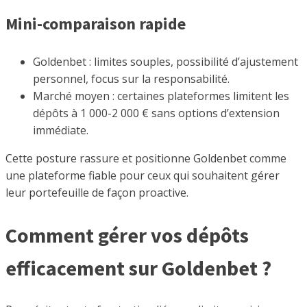
Mini-comparaison rapide
Goldenbet : limites souples, possibilité d’ajustement
personnel, focus sur la responsabilité.
Marché moyen : certaines plateformes limitent les
dépôts à 1 000-2 000 € sans options d’extension
immédiate.
Cette posture rassure et positionne Goldenbet comme
une plateforme fiable pour ceux qui souhaitent gérer
leur portefeuille de façon proactive.
Comment gérer vos dépôts
efficacement sur Goldenbet ?