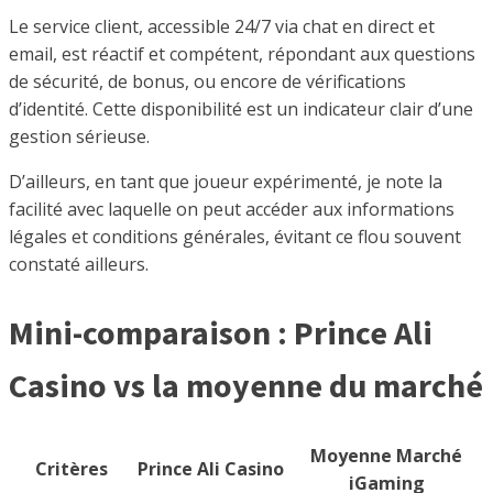
Le service client, accessible 24/7 via chat en direct et
email, est réactif et compétent, répondant aux questions
de sécurité, de bonus, ou encore de vérifications
d’identité. Cette disponibilité est un indicateur clair d’une
gestion sérieuse.
D’ailleurs, en tant que joueur expérimenté, je note la
facilité avec laquelle on peut accéder aux informations
légales et conditions générales, évitant ce flou souvent
constaté ailleurs.
Mini-comparaison : Prince Ali
Casino vs la moyenne du marché
Moyenne Marché
Critères
Prince Ali Casino
iGaming