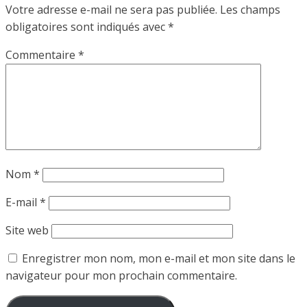
Votre adresse e-mail ne sera pas publiée.
Les champs
obligatoires sont indiqués avec
*
Commentaire
*
Nom
*
E-mail
*
Site web
Enregistrer mon nom, mon e-mail et mon site dans le
navigateur pour mon prochain commentaire.