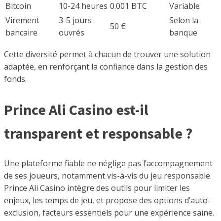
Bitcoin
10-24 heures
0.001 BTC
Variable
Virement
3-5 jours
Selon la
50 €
bancaire
ouvrés
banque
Cette diversité permet à chacun de trouver une solution
adaptée, en renforçant la confiance dans la gestion des
fonds.
Prince Ali Casino est-il
transparent et responsable ?
Une plateforme fiable ne néglige pas l’accompagnement
de ses joueurs, notamment vis-à-vis du jeu responsable.
Prince Ali Casino intègre des outils pour limiter les
enjeux, les temps de jeu, et propose des options d’auto-
exclusion, facteurs essentiels pour une expérience saine.