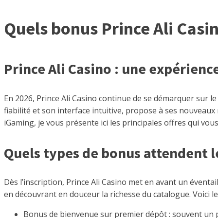
Quels bonus Prince Ali Cas
Prince Ali Casino : une expérien
En 2026, Prince Ali Casino continue de se démarquer sur le
fiabilité et son interface intuitive, propose à ses nouveau
iGaming, je vous présente ici les principales offres qui vo
Quels types de bonus attendent l
Dès l’inscription, Prince Ali Casino met en avant un éventa
en découvrant en douceur la richesse du catalogue. Voici 
Bonus de bienvenue sur premier dépôt : souvent un 