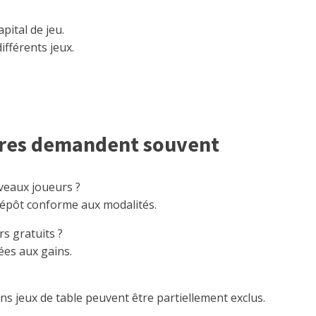
pital de jeu.
ifférents jeux.
bres demandent souvent
uveaux joueurs ?
 dépôt conforme aux modalités.
s gratuits ?
iées aux gains.
s jeux de table peuvent être partiellement exclus.