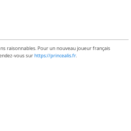
ions raisonnables. Pour un nouveau joueur français
, rendez-vous sur
https://princealis.fr
.