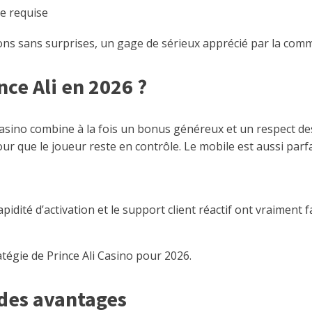
e requise
ions sans surprises, un gage de sérieux apprécié par la com
nce Ali en 2026 ?
 Casino combine à la fois un bonus généreux et un respect de
pour que le joueur reste en contrôle. Le mobile est aussi par
pidité d’activation et le support client réactif ont vraiment f
tégie de Prince Ali Casino pour 2026.
 des avantages