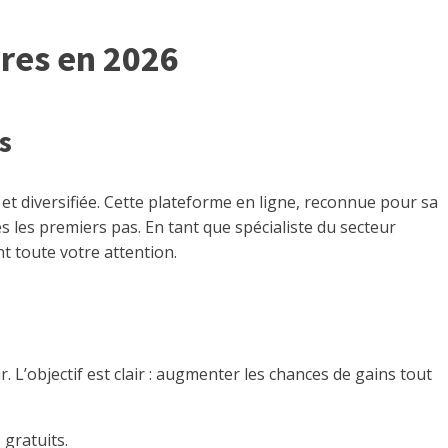
res en 2026
s
et diversifiée. Cette plateforme en ligne, reconnue pour sa
s les premiers pas. En tant que spécialiste du secteur
nt toute votre attention.
 L’objectif est clair : augmenter les chances de gains tout
gratuits.