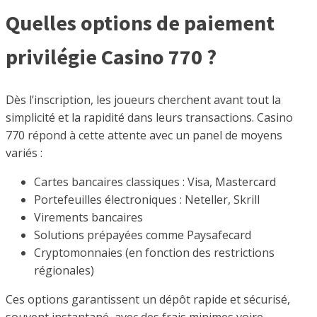
Quelles options de paiement
privilégie Casino 770 ?
Dès l’inscription, les joueurs cherchent avant tout la
simplicité et la rapidité dans leurs transactions. Casino
770 répond à cette attente avec un panel de moyens
variés :
Cartes bancaires classiques : Visa, Mastercard
Portefeuilles électroniques : Neteller, Skrill
Virements bancaires
Solutions prépayées comme Paysafecard
Cryptomonnaies (en fonction des restrictions
régionales)
Ces options garantissent un dépôt rapide et sécurisé,
souvent instantané, avec des frais minimes voire