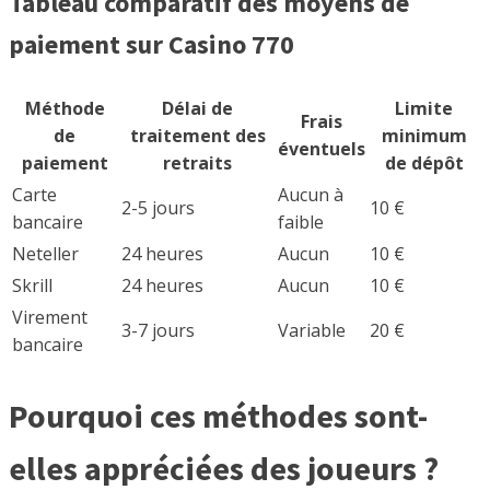
Tableau comparatif des moyens de
paiement sur Casino 770
Méthode
Délai de
Limite
Frais
de
traitement des
minimum
éventuels
paiement
retraits
de dépôt
Carte
Aucun à
2-5 jours
10 €
bancaire
faible
Neteller
24 heures
Aucun
10 €
Skrill
24 heures
Aucun
10 €
Virement
3-7 jours
Variable
20 €
bancaire
Pourquoi ces méthodes sont-
elles appréciées des joueurs ?