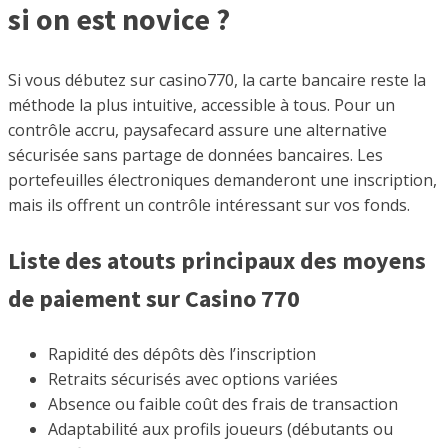
si on est novice ?
Si vous débutez sur casino770, la carte bancaire reste la
méthode la plus intuitive, accessible à tous. Pour un
contrôle accru, paysafecard assure une alternative
sécurisée sans partage de données bancaires. Les
portefeuilles électroniques demanderont une inscription,
mais ils offrent un contrôle intéressant sur vos fonds.
Liste des atouts principaux des moyens
de paiement sur Casino 770
Rapidité des dépôts dès l’inscription
Retraits sécurisés avec options variées
Absence ou faible coût des frais de transaction
Adaptabilité aux profils joueurs (débutants ou