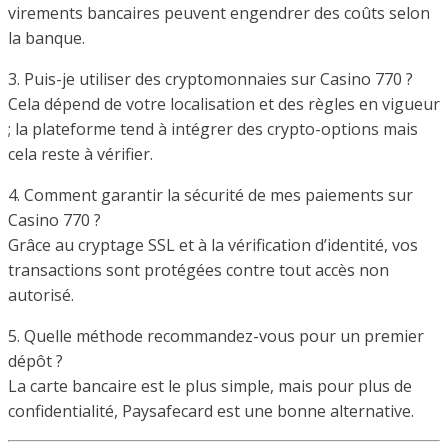
virements bancaires peuvent engendrer des coûts selon
la banque.
3. Puis-je utiliser des cryptomonnaies sur Casino 770 ?
Cela dépend de votre localisation et des règles en vigueur
; la plateforme tend à intégrer des crypto-options mais
cela reste à vérifier.
4. Comment garantir la sécurité de mes paiements sur
Casino 770 ?
Grâce au cryptage SSL et à la vérification d’identité, vos
transactions sont protégées contre tout accès non
autorisé.
5. Quelle méthode recommandez-vous pour un premier
dépôt ?
La carte bancaire est le plus simple, mais pour plus de
confidentialité, Paysafecard est une bonne alternative.