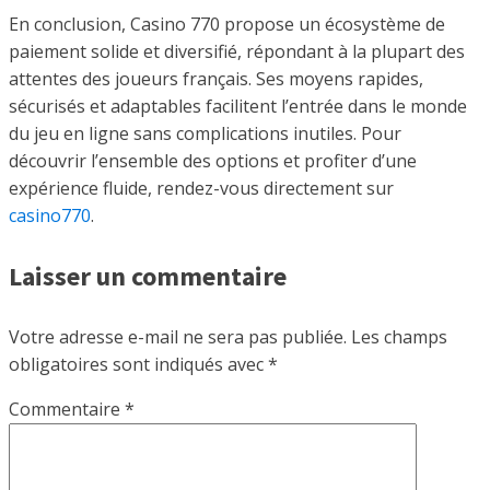
En conclusion, Casino 770 propose un écosystème de
paiement solide et diversifié, répondant à la plupart des
attentes des joueurs français. Ses moyens rapides,
sécurisés et adaptables facilitent l’entrée dans le monde
du jeu en ligne sans complications inutiles. Pour
découvrir l’ensemble des options et profiter d’une
expérience fluide, rendez-vous directement sur
casino770
.
Laisser un commentaire
Votre adresse e-mail ne sera pas publiée.
Les champs
obligatoires sont indiqués avec
*
Commentaire
*