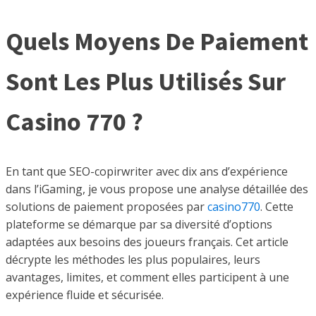
Quels Moyens De Paiement
Sont Les Plus Utilisés Sur
Casino 770 ?
En tant que SEO-copirwriter avec dix ans d’expérience
dans l’iGaming, je vous propose une analyse détaillée des
solutions de paiement proposées par
casino770
. Cette
plateforme se démarque par sa diversité d’options
adaptées aux besoins des joueurs français. Cet article
décrypte les méthodes les plus populaires, leurs
avantages, limites, et comment elles participent à une
expérience fluide et sécurisée.