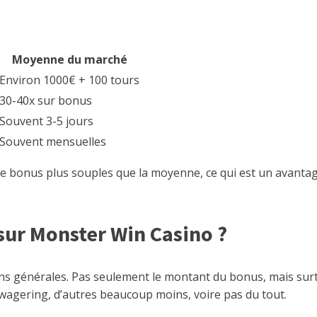
Moyenne du marché
Environ 1000€ + 100 tours
30-40x sur bonus
Souvent 3-5 jours
Souvent mensuelles
e bonus plus souples que la moyenne, ce qui est un avantag
sur Monster Win Casino ?
ns générales. Pas seulement le montant du bonus, mais surtou
 wagering, d’autres beaucoup moins, voire pas du tout.