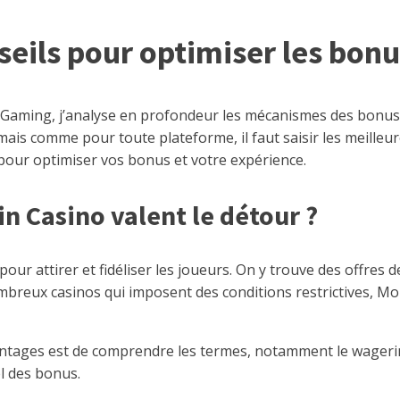
nseils pour optimiser les bon
l’iGaming, j’analyse en profondeur les mécanismes des bonu
mais comme pour toute plateforme, il faut saisir les meilleur
 pour optimiser vos bonus et votre expérience.
n Casino valent le détour ?
r attirer et fidéliser les joueurs. On y trouve des offres
reux casinos qui imposent des conditions restrictives, Mons
tages est de comprendre les termes, notamment le wagering (
el des bonus.