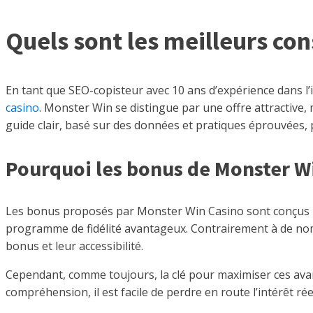
Quels sont les meilleurs co
En tant que SEO-copisteur avec 10 ans d’expérience dans 
casino
. Monster Win se distingue par une offre attractive, 
guide clair, basé sur des données et pratiques éprouvées,
Pourquoi les bonus de Monster Wi
Les bonus proposés par Monster Win Casino sont conçus pou
programme de fidélité avantageux. Contrairement à de nomb
bonus et leur accessibilité.
Cependant, comme toujours, la clé pour maximiser ces avan
compréhension, il est facile de perdre en route l’intérêt ré