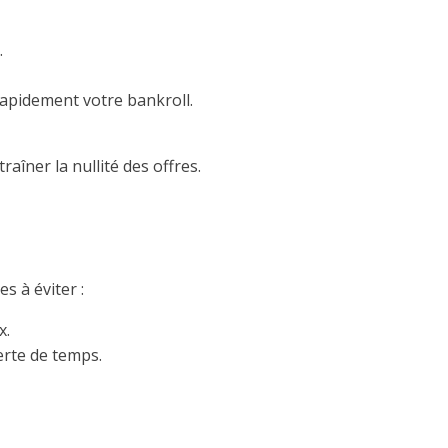
.
 rapidement votre bankroll.
îner la nullité des offres.
s à éviter :
x.
erte de temps.