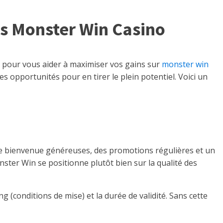
us Monster Win Casino
s pour vous aider à maximiser vos gains sur
monster win
es opportunités pour en tirer le plein potentiel. Voici un
 de bienvenue généreuses, des promotions régulières et un
ter Win se positionne plutôt bien sur la qualité des
conditions de mise) et la durée de validité. Sans cette