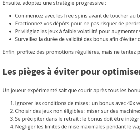
Ensuite, adoptez une stratégie progressive :
Commencez avec les free spins avant de toucher au bo
Fractionnez vos dépôts pour ne pas risquer de perdre
Privilégiez les jeux à faible volatilité pour augmente
Surveillez la durée de validité des bonus afin d’éviter 
Enfin, profitez des promotions régulières, mais ne tentez 
Les pièges à éviter pour optimis
Un joueur expérimenté sait que courir après tous les bonus 
Ignorer les conditions de mises : un bonus avec 40x w
Choisir des jeux non éligibles : miser sur des machin
Se précipiter dans le retrait : le bonus doit être intég
Négliger les limites de mise maximales pendant le wag