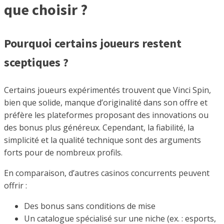
que choisir ?
Pourquoi certains joueurs restent
sceptiques ?
Certains joueurs expérimentés trouvent que Vinci Spin,
bien que solide, manque d’originalité dans son offre et
préfère les plateformes proposant des innovations ou
des bonus plus généreux. Cependant, la fiabilité, la
simplicité et la qualité technique sont des arguments
forts pour de nombreux profils.
En comparaison, d’autres casinos concurrents peuvent
offrir :
Des bonus sans conditions de mise
Un catalogue spécialisé sur une niche (ex. : esports,