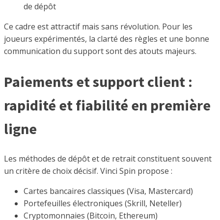
de dépôt
Ce cadre est attractif mais sans révolution. Pour les
joueurs expérimentés, la clarté des règles et une bonne
communication du support sont des atouts majeurs.
Paiements et support client :
rapidité et fiabilité en première
ligne
Les méthodes de dépôt et de retrait constituent souvent
un critère de choix décisif. Vinci Spin propose :
Cartes bancaires classiques (Visa, Mastercard)
Portefeuilles électroniques (Skrill, Neteller)
Cryptomonnaies (Bitcoin, Ethereum)